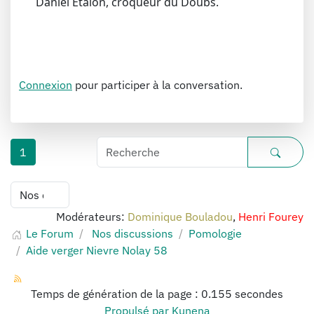
Daniel Etalon, croqueur du Doubs.
Connexion
pour participer à la conversation.
1
Modérateurs:
Dominique Bouladou
,
Henri Fourey
Le Forum
Nos discussions
Pomologie
Aide verger Nievre Nolay 58
Temps de génération de la page : 0.155 secondes
Propulsé par
Kunena