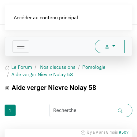
LES CROQUEURS de pommes®
Accéder au contenu principal
Le Forum
Nos discussions
Pomologie
Aide verger Nievre Nolay 58
Aide verger Nievre Nolay 58
1
il y a 9 ans 8 mois
#507