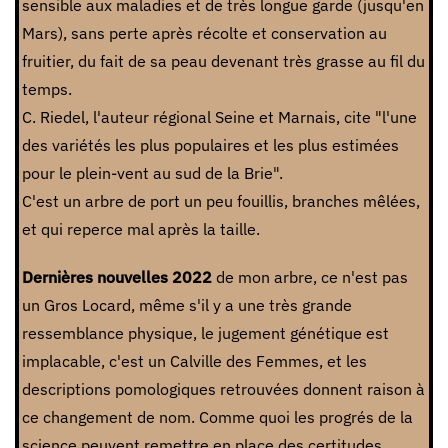
sensible aux maladies et de très longue garde (jusqu'en
Mars), sans perte après récolte et conservation au
fruitier, du fait de sa peau devenant très grasse au fil du
temps.
C. Riedel, l'auteur régional Seine et Marnais, cite "l'une
des variétés les plus populaires et les plus estimées
pour le plein-vent au sud de la Brie".
C'est un arbre de port un peu fouillis, branches mêlées,
et qui reperce mal après la taille.
Dernières nouvelles 2022
de mon arbre, ce n'est pas
un Gros Locard, même s'il y a une très grande
ressemblance physique, le jugement génétique est
implacable, c'est un Calville des Femmes, et les
descriptions pomologiques retrouvées donnent raison à
ce changement de nom. Comme quoi les progrés de la
science peuvent remettre en place des certitudes