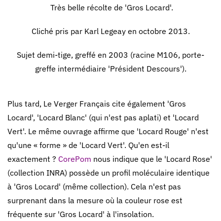
Très belle récolte de 'Gros Locard'.
Cliché pris par Karl Legeay en octobre 2013.
Sujet demi-tige, greffé en 2003 (racine M106, porte-
greffe intermédiaire 'Président Descours').
Plus tard, Le Verger Français cite également 'Gros
Locard', 'Locard Blanc' (qui n'est pas aplati) et 'Locard
Vert'. Le même ouvrage affirme que 'Locard Rouge' n'est
qu'une « forme » de 'Locard Vert'. Qu'en est-il
exactement ?
CorePom
nous indique que le 'Locard Rose'
(collection INRA) possède un profil moléculaire identique
à 'Gros Locard' (même collection). Cela n'est pas
surprenant dans la mesure où la couleur rose est
fréquente sur 'Gros Locard' à l'insolation.