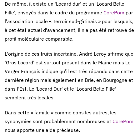
De même, il existe un 'Locard dur' et un 'Locard Belle
Fille', envoyés dans le cadre du programme
CorePom
par
l'association locale « Terroir sud-gâtinais » pour lesquels,
à cet état actuel d'avancement, il n'a pas été retrouvé de
profil moléculaire comparable.
L'origine de ces fruits incertaine. André Leroy affirme que
'Gros Locard' est surtout présent dans le Maine mais Le
Verger Français indique qu'il est très répandu dans cette
dernière région mais également en Brie, en Bourgogne et
dans l'Est. Le 'Locard Dur' et le 'Locard Belle Fille'
semblent très locales.
Dans cette « famille » comme dans les autres, les
synonymies sont probablement nombreuses et
CorePom
nous apporte une aide précieuse.