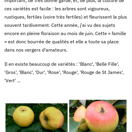
important, de très bonne garde, et, de plus, la culture de
ces variétés est facile : les arbres sont vigoureux,
rustiques, fertiles (voire très fertiles) et fleurissent le plus
souvent tardivement. Cette année, j'ai vu des sujets
encore en pleine floraison au mois de juin. Cette « famille
» est donc bourrée de qualités et elle a toute sa place
dans nos vergers d'amateurs.
Il en existe beaucoup de variétés : 'Blanc', 'Belle Fille',
'Gros', 'Blanc', 'Dur', 'Rose', 'Rouge', 'Rouge de St James',
'Vert' ...