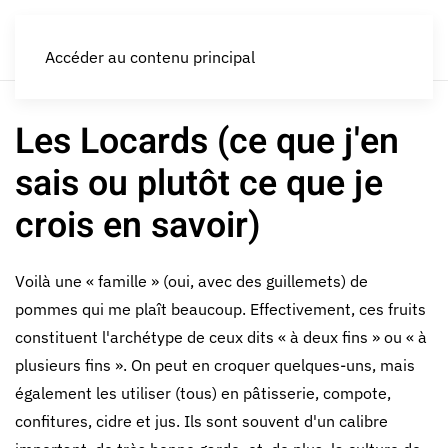
LES CROQUEURS de pommes®
Accéder au contenu principal
Les Locards (ce que j'en
sais ou plutôt ce que je
crois en savoir)
Voilà une « famille » (oui, avec des guillemets) de
pommes qui me plaît beaucoup. Effectivement, ces fruits
constituent l'archétype de ceux dits « à deux fins » ou « à
plusieurs fins ». On peut en croquer quelques-uns, mais
également les utiliser (tous) en pâtisserie, compote,
confitures, cidre et jus. Ils sont souvent d'un calibre