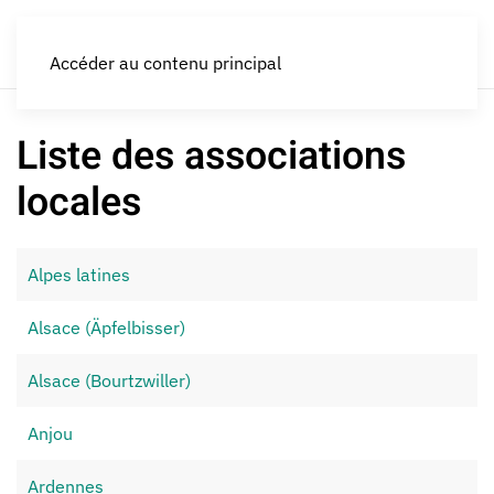
LES CROQUEURS de pommes®
Accéder au contenu principal
Liste des associations
locales
Alpes latines
Alsace (Äpfelbisser)
Alsace (Bourtzwiller)
Anjou
Ardennes