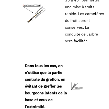
30 à 45° permettra
une mise à fruits
rapide. Les caractères
du fruit seront
conservés. La
conduite de l'arbre
sera facilitée.
Dans tous les cas, on
n'utilise que la partie
centrale du greffon, en
évitant de greffer les
bourgeons latents de la
base et ceux de
l'extrémité.