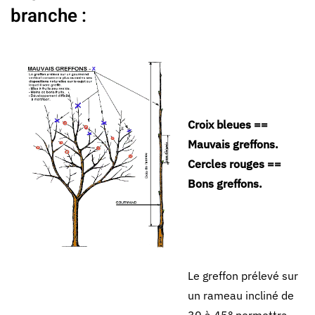
branche :
Croix bleues ==
Mauvais greffons.
Cercles rouges ==
Bons greffons.
Le greffon prélevé sur
un rameau incliné de