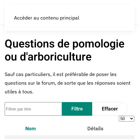
LES CROQUEURS de pommes®
Accéder au contenu principal
Questions de pomologie
ou d'arboriculture
Sauf cas particuliers, il est préférable de poser les
questions sur le forum, de sorte que les réponses soient
utiles à tous.
Filtrer par titre
Filtre
Effacer
Afficher 
Nom
Détails