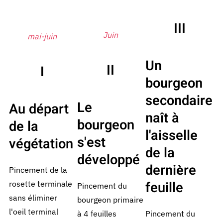
III
Juin
mai-juin
Un
II
I
bourgeon
secondaire
Le
Au départ
naît à
bourgeon
de la
l'aisselle
s'est
végétation
de la
développé
dernière
Pincement de la
feuille
rosette terminale
Pincement du
sans éliminer
bourgeon primaire
l'oeil terminal
à 4 feuilles
Pincement du