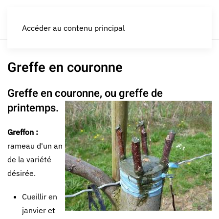
LES CROQUEURS de pommes®
Accéder au contenu principal
Greffe en couronne
Greffe en couronne, ou greffe de
printemps.
Greffon :
rameau d'un an
de la variété
désirée.
Cueillir en
janvier et