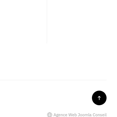
Agence Web Joomla Conseil