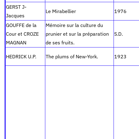
GERST J-
Le Mirabellier
1976
Jacques
GOUFFE de la
Mémoire sur la culture du
Cour et CROZE
prunier et sur la préparation
S.D.
MAGNAN
de ses fruits.
HEDRICK U.P.
The plums of New-York.
1923