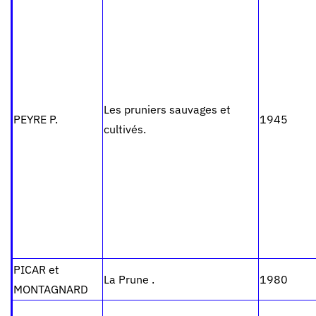
Les pruniers sauvages et
PEYRE P.
1945
cultivés.
PICAR et
La Prune .
1980
MONTAGNARD