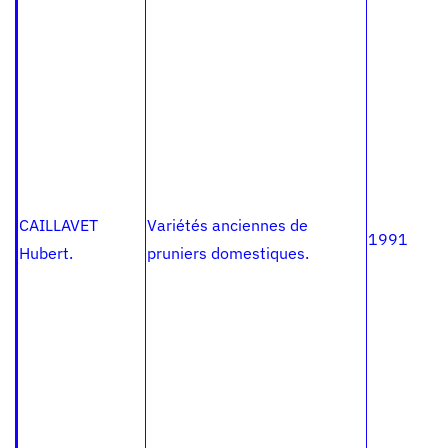
CAILLAVET
Variétés anciennes de
1991
Hubert.
pruniers domestiques.