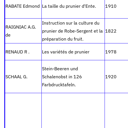
RABATE Edmond
La taille du prunier d'Ente.
1910
Instruction sur la culture du
RAIGNIAC A.G.
prunier de Robe-Sergent et la
1822
de
préparation du fruit.
RENAUD R .
Les variétés de prunier
1978
Stein-Beeren und
SCHAAL G.
Schalenobst in 126
1920
Farbdrucktafeln.