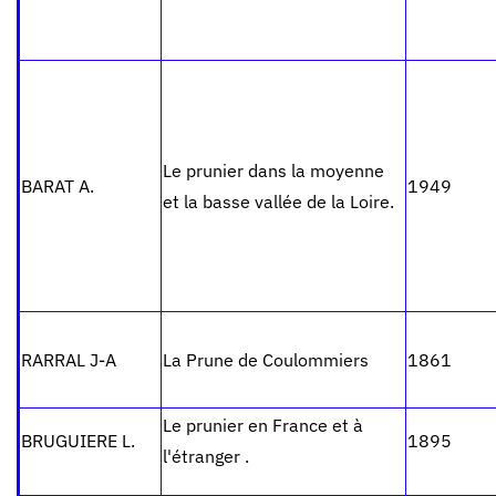
Le prunier dans la moyenne
BARAT A.
1949
et la basse vallée de la Loire.
RARRAL J-A
La Prune de Coulommiers
1861
Le prunier en France et à
BRUGUIERE L.
1895
l'étranger .