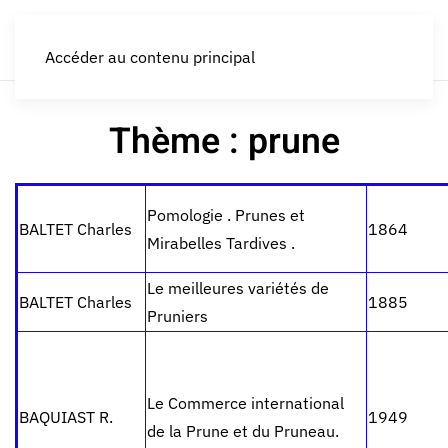
LES CROQUEURS de pommes®
Accéder au contenu principal
Thème : prune
Pomologie . Prunes et
BALTET Charles
1864
Mirabelles Tardives .
Le meilleures variétés de
BALTET Charles
1885
Pruniers
Le Commerce international
BAQUIAST R.
1949
de la Prune et du Pruneau.