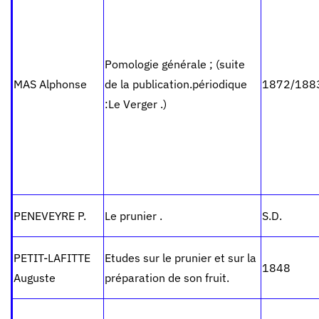
Pomologie générale ; (suite
MAS Alphonse
de la publication.périodique
1872/188
:Le Verger .)
PENEVEYRE P.
Le prunier .
S.D.
PETIT-LAFITTE
Etudes sur le prunier et sur la
1848
Auguste
préparation de son fruit.