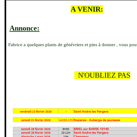
A VENIR:
Annonce:
Fabrice a quelques plants de génévriers et pins à donner , vous pou
N'OUBLIEZ PAS