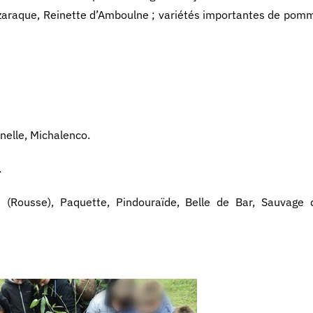
uzaraque, Reinette d’Amboulne ; variétés importantes de pomme
nelle, Michalenco.
.
 (Rousse), Paquette, Pindouraïde, Belle de Bar, Sauvage d