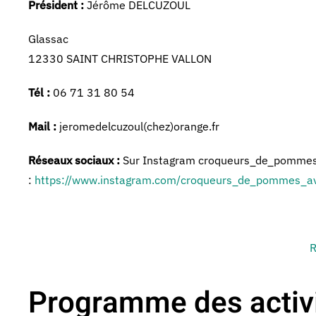
Président :
Jérôme DELCUZOUL
Glassac
12330 SAINT CHRISTOPHE VALLON
Tél :
06 71 31 80 54
Mail :
jeromedelcuzoul(chez)orange.fr
Réseaux sociaux :
Sur Instagram croqueurs_de_pommes_
:
https://www.instagram.com/croqueurs_de_pommes_a
R
Programme des activi