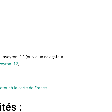
aveyron_12 (ou via un navigateur
veyron_12
)
etour à la carte de France
tés :