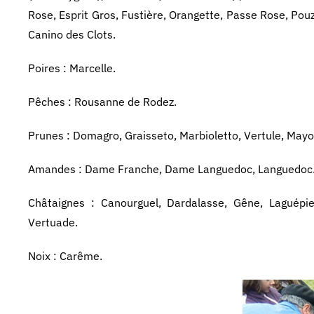
Rose, Esprit Gros, Fustière, Orangette, Passe Rose, Po
Canino des Clots.
Poires : Marcelle.
Pêches : Rousanne de Rodez.
Prunes : Domagro, Graisseto, Marbioletto, Vertule, Mayo
Amandes : Dame Franche, Dame Languedoc, Languedoc
Châtaignes : Canourguel, Dardalasse, Gêne, Laguépie
Vertuade.
Noix : Carême.