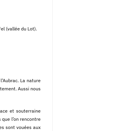
el (vallée du Lot).
l’Aubrac. La nature
artement. Aussi nous
face et souterraine
s que l’on rencontre
rres sont vouées aux