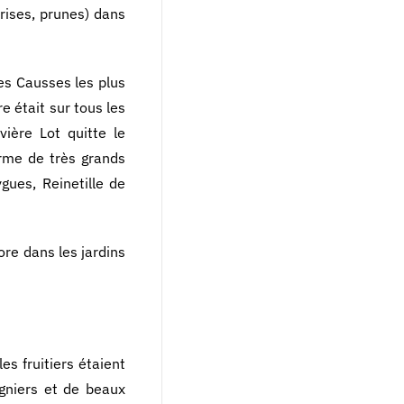
rises, prunes) dans
es Causses les plus
e était sur tous les
vière Lot quitte le
orme de très grands
gues, Reinetille de
ore dans les jardins
es fruitiers étaient
igniers et de beaux