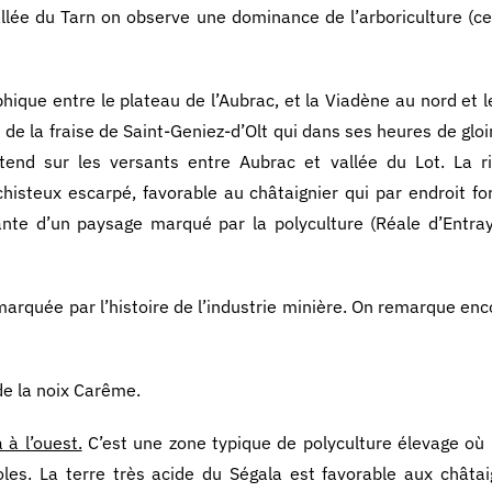
allée du Tarn on observe une dominance de l’arboriculture (ce
ique entre le plateau de l’Aubrac, et la Viadène au nord et l
de la fraise de Saint-Geniez-d’Olt qui dans ses heures de gloir
tend sur les versants entre Aubrac et vallée du Lot. La ri
histeux escarpé, favorable au châtaignier qui par endroit f
grante d’un paysage marqué par la polyculture (Réale d’Entray
arquée par l’histoire de l’industrie minière. On remarque enc
 de la noix Carême.
à l’ouest.
C’est une zone typique de polyculture élevage où l
les. La terre très acide du Ségala est favorable aux châta