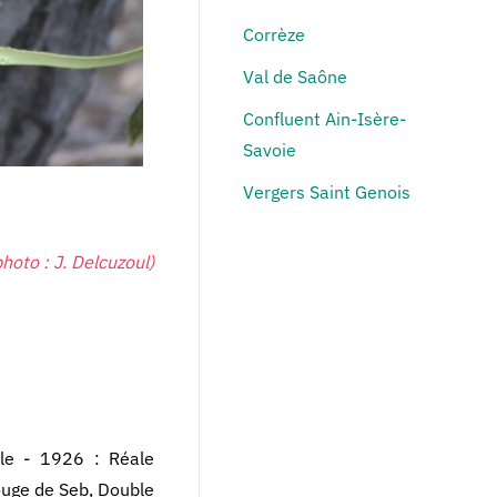
Corrèze
Val de Saône
Confluent Ain-Isère-
Savoie
Vergers Saint Genois
hoto : J. Delcuzoul)
le - 1926 : Réale
Rouge de Seb, Double