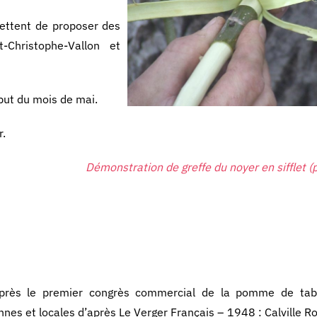
ettent de proposer des
Christophe-Vallon et
ébut du mois de mai.
r.
Démonstration de greffe du noyer en sifflet (p
près le premier congrès commercial de la pomme de tab
iennes et locales d’après Le Verger Français – 1948 : Calville 