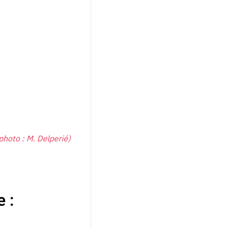
photo : M. Delperié)
e :