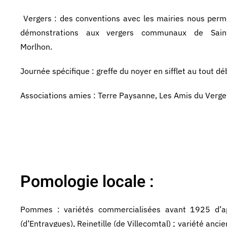
Vergers : des conventions avec les mairies nous perm
démonstrations aux vergers communaux de Saint-
Morlhon.
Journée spécifique : greffe du noyer en sifflet au tout d
Associations amies : Terre Paysanne, Les Amis du Verge
Pomologie locale :
Pommes : variétés commercialisées avant 1925 d’a
(d’Entraygues), Reinetille (de Villecomtal) ; variété anc