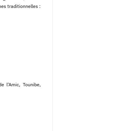
s traditionnelles :
e l’Amic, Tounibe,