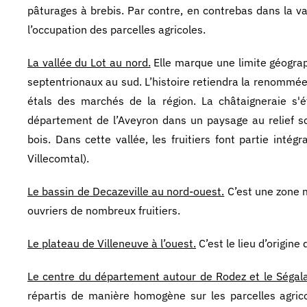
pâturages à brebis. Par contre, en contrebas dans la v
l’occupation des parcelles agricoles.
La vallée du Lot au nord.
Elle marque une limite géograph
septentrionaux au sud. L’histoire retiendra la renommée 
étals des marchés de la région. La châtaigneraie s'é
département de l’Aveyron dans un paysage au relief sc
bois. Dans cette vallée, les fruitiers font partie inté
Villecomtal).
Le bassin de Decazeville au nord-ouest.
C’est une zone m
ouvriers de nombreux fruitiers.
Le plateau de Villeneuve à l’ouest.
C’est le lieu d’origine
Le centre du département autour de Rodez et le Ségala 
répartis de manière homogène sur les parcelles agrico