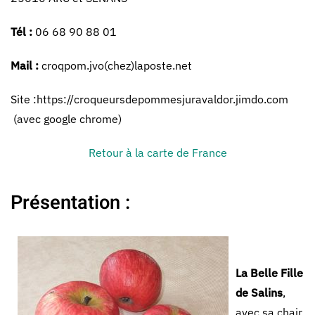
Tél :
06 68 90 88 01
Mail :
croqpom.jvo(chez)laposte.net
Site :https://croqueursdepommesjuravaldor.jimdo.com
(avec google chrome)
Retour à la carte de France
Présentation :
La Belle Fille
de Salins
,
avec sa chair