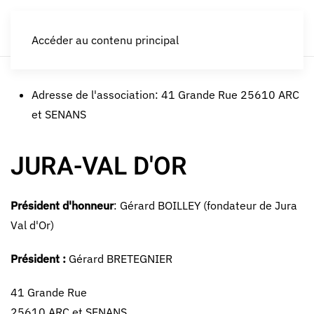
LES CROQUEURS de pommes®
Accéder au contenu principal
Adresse de l'association:
41 Grande Rue 25610 ARC
et SENANS
JURA-VAL D'OR
Président d'honneur
: Gérard BOILLEY (fondateur de Jura
Val d'Or)
Président :
Gérard BRETEGNIER
41 Grande Rue
25610 ARC et SENANS