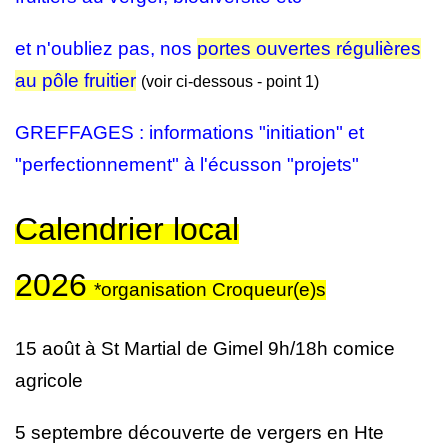
et n'oubliez pas, nos
portes ouvertes régulières
au pôle fruitier
(voir ci-dessous - point 1)
GREFFAGES : informations "initiation" et
"perfectionnement"
à l'écusson
"projets"
Calendrier local
2026
*organisation Croqueur(e)s
15 août à St Martial de Gimel 9h/18h comice
agricole
5 septembre découverte de vergers en Hte