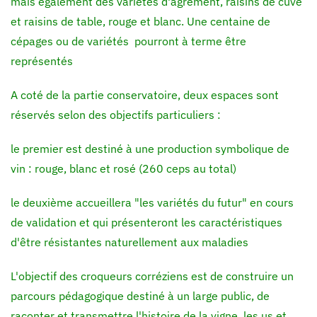
mais également des variétés d'agrément, raisins de cuve
et raisins de table, rouge et blanc. Une centaine de
cépages ou de variétés pourront à terme être
représentés
A coté de la partie conservatoire, deux espaces sont
réservés selon des objectifs particuliers :
le premier est destiné à une production symbolique de
vin : rouge, blanc et rosé (260 ceps au total)
le deuxième accueillera "les variétés du futur" en cours
de validation et qui présenteront les caractéristiques
d'être résistantes naturellement aux maladies
L'objectif des croqueurs corréziens est de construire un
parcours pédagogique destiné à un large public, de
raconter et transmettre l'histoire de la vigne, les us et