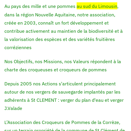
Au pays des mille et une pommes
au sud du Limousin
,
dans la région Nouvelle Aquitaine, notre association,
créée en 2003, connaît un fort développement et
contribue activement au maintien de la biodiversité et à
la valorisation des espèces et des variétés fruitières
corréziennes
Nos Objectifs, nos Missions, nos Valeurs répondent à la
charte des croqueuses et croqueurs de pommes
Depuis 2005 nos Actions s'articulent principalement
autour de nos vergers de sauvegarde implantés par les
adhérents à St CLEMENT : verger du plan d'eau et verger
J.Valade
L’Association des Croqueurs de Pommes de la Corrèze,
sur un terrain propriété de la commune de St Clément de