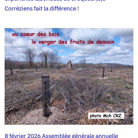
Corréziens fait la différence !
8 février 2026 Assemblée générale annuelle