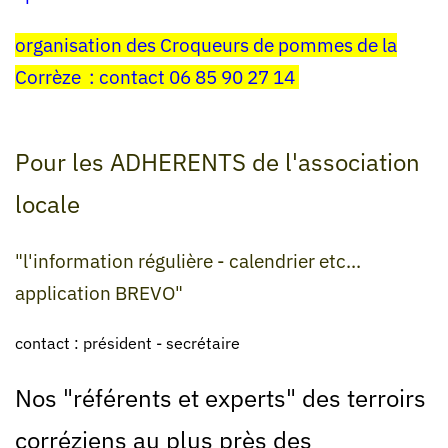
organisation des Croqueurs de pommes de la
Corrèze : contact 06 85 90 27 14
Pour les ADHERENTS de l'association
locale
"l'information régulière - calendrier etc...
application BREVO"
contact : président - secrétaire
Nos "référents et experts" des terroirs
corréziens au plus près des