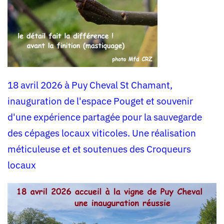
18 avril 2026 à Puy Cheval St Chamant,
inauguration de l'espace Pouget et souvenir
d'une expérience partagée pour la sauvegarde
des cépages locaux viticoles. Une réalisation
méticuleuse et et soutenues des Croqueurs
locaux