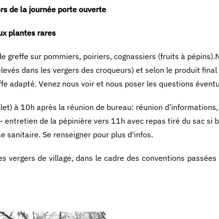
rs de la journée porte ouverte
aux plantes rares
 greffe sur pommiers, poiriers, cognassiers (fruits à pépins)
vés dans les vergers des croqueurs) et selon le produit final c
ffe adapté. Venez nous voir et nous poser les questions éventu
llet) à 10h après la réunion de bureau: réunion d’informations,
entretien de la pépinière vers 11h avec repas tiré du sac si 
e sanitaire. Se renseigner pour plus d'infos.
es vergers de village, dans le cadre des conventions passées 