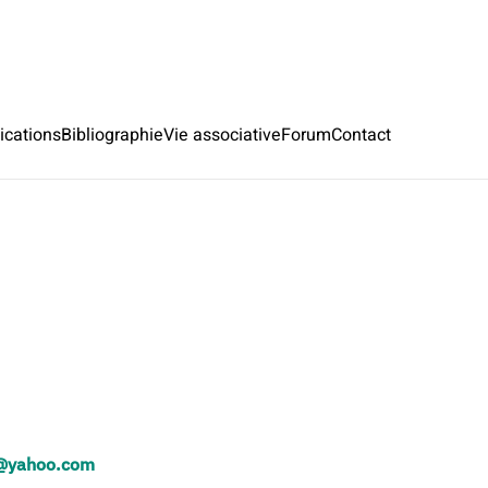
ications
Bibliographie
Vie associative
Forum
Contact
@yahoo.com