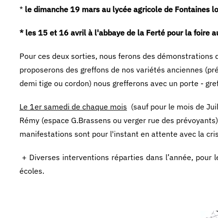
*
le dimanche 19 mars au lycée agricole de Fontaines lo
* les 15 et 16 avril à l'abbaye de la Ferté pour la foire 
Pour ces deux sorties, nous ferons des démonstrations de
proposerons des greffons de nos variétés anciennes (préle
demi tige ou cordon) nous grefferons avec un porte - gre
Le 1er samedi de chaque mois
(sauf pour le mois de Jui
Rémy (espace G.Brassens ou verger rue des prévoyants)- 
manifestations sont pour l'instant en attente avec la cris
+ Diverses interventions réparties dans l’année, pour l
écoles.