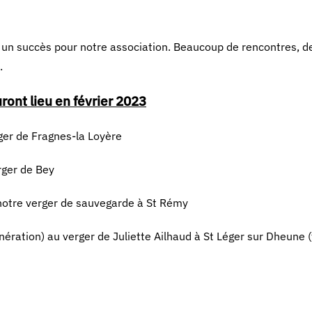
té un succès pour notre association. Beaucoup de rencontres, d
.
uront lieu en février 2023
rger de Fragnes-la Loyère
rger de Bey
 notre verger de sauvegarde à St Rémy
énération) au verger de Juliette Ailhaud à St Léger sur Dheune 