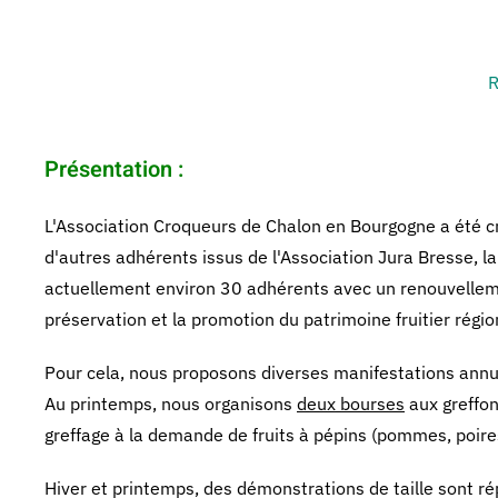
R
Présentation :
L'Association Croqueurs de Chalon en Bourgogne a été cré
d'autres adhérents issus de l'Association Jura Bresse, l
actuellement environ 30 adhérents avec un renouvellemen
préservation et la promotion du patrimoine fruitier régio
Pour cela, nous proposons diverses manifestations annue
Au printemps, nous organisons
deux bourses
aux greffon
greffage à la demande de fruits à pépins (pommes, poires
Hiver et printemps, des démonstrations de taille sont ré