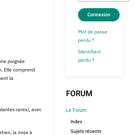
Connexion
Mot de passe
perdu ?
Identifiant
perdu ?
'une poignée
n. Elle comprend
ment la
FORUM
plantes rares), avec
Le Forum
Index
Sujets récents
tien, la mise à