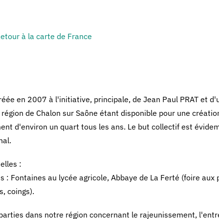
etour à la carte de France
ée en 2007 à l'initiative, principale, de Jean Paul PRAT et d
a région de Chalon sur Saône étant disponible pour une créatio
t d'environ un quart tous les ans. Le but collectif est évide
nal.
lles :
s : Fontaines au lycée agricole, Abbaye de La Ferté (foire aux 
, coings).
parties dans notre région concernant le rajeunissement, l'entre