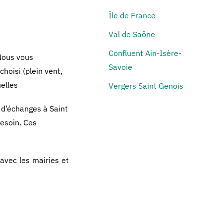
Île de France
Val de Saône
Confluent Ain-Isère-
.Nous vous
Savoie
hoisi (plein vent,
elles
Vergers Saint Genois
 d’échanges à Saint
besoin. Ces
avec les mairies et