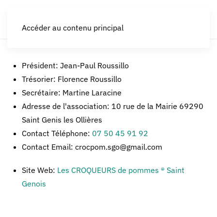
LES CROQUEURS de pommes®
Accéder au contenu principal
Président:
Jean-Paul Roussillo
Trésorier:
Florence Roussillo
Secrétaire:
Martine Laracine
Adresse de l'association:
10 rue de la Mairie 69290
Saint Genis les Ollières
Contact Téléphone:
07 50 45 91 92
Contact Email:
crocpom.sgo@gmail.com
Site Web:
Les CROQUEURS de pommes ® Saint
Genois