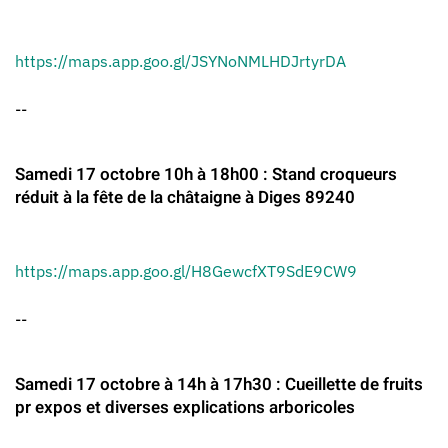
https://maps.app.goo.gl/JSYNoNMLHDJrtyrDA
--
Samedi 17 octobre 10h à 18h00 : Stand croqueurs
réduit à la fête de la châtaigne à Diges 89240
https://maps.app.goo.gl/H8GewcfXT9SdE9CW9
--
Samedi 17 octobre à 14h à 17h30 : Cueillette de fruits
pr expos et diverses explications arboricoles