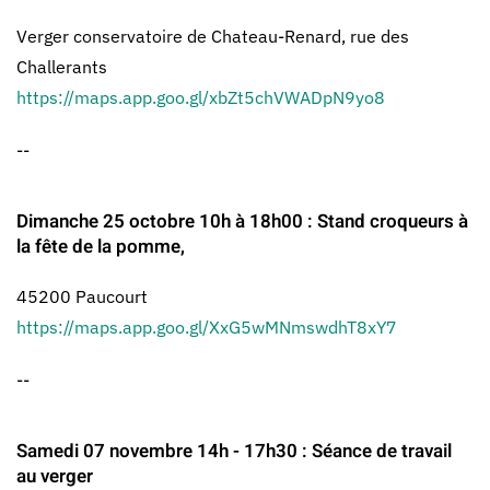
Verger conservatoire de Chateau-Renard, rue des
Challerants
https://maps.app.goo.gl/xbZt5chVWADpN9yo8
--
Dimanche 25 octobre 10h à 18h00 : Stand croqueurs à
la fête de la pomme,
45200 Paucourt
https://maps.app.goo.gl/XxG5wMNmswdhT8xY7
--
Samedi 07 novembre 14h - 17h30 : Séance de travail
au verger