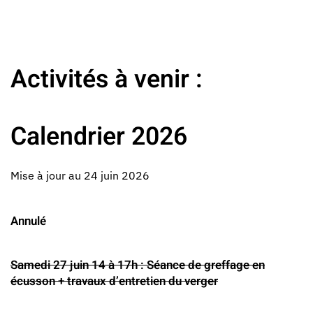
Activités à venir :
Calendrier 20
2
6
Mise à jour au 24 juin 2026
Annulé
Samedi 27 juin 14 à 17h : Séance de greffage en
écusson + travaux d’entretien du verger