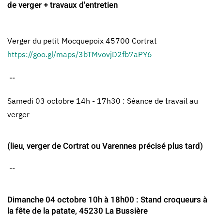
de verger + travaux d'entretien
Verger du petit Mocquepoix 45700 Cortrat
https://goo.gl/maps/3bTMvovjD2fb7aPY6
--
Samedi 03 octobre 14h - 17h30 : Séance de travail au
verger
(lieu, verger de Cortrat ou Varennes précisé plus tard)
--
Dimanche 04 octobre 10h à 18h00 : Stand croqueurs à
la fête de la patate, 45230 La Bussière