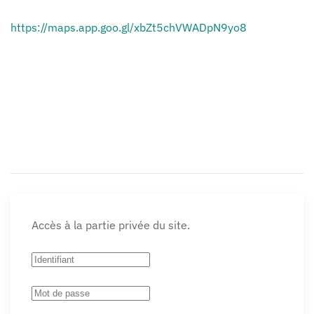
https://maps.app.goo.gl/xbZt5chVWADpN9yo8
Accès à la partie privée du site.