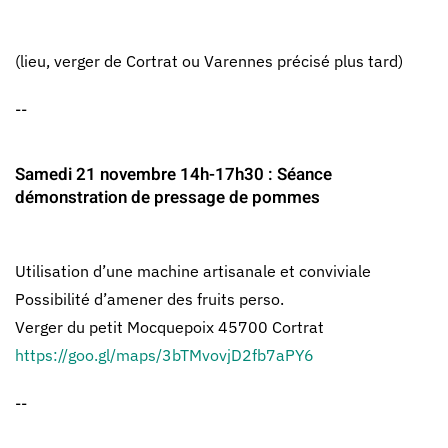
(lieu, verger de Cortrat ou Varennes précisé plus tard)
--
Samedi 21 novembre 14h-17h30 : Séance
démonstration de pressage de pommes
Utilisation d’une machine artisanale et conviviale
Possibilité d’amener des fruits perso.
Verger du petit Mocquepoix 45700 Cortrat
https://goo.gl/maps/3bTMvovjD2fb7aPY6
--