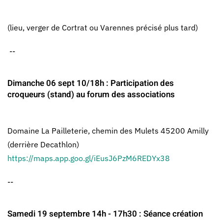
(lieu, verger de Cortrat ou Varennes précisé plus tard)
--
Dimanche 06 sept 10/18h : Participation des
croqueurs (stand) au forum des associations
Domaine La Pailleterie, chemin des Mulets 45200 Amilly
(derrière Decathlon)
https://maps.app.goo.gl/iEusJ6PzM6REDYx38
--
Samedi 19 septembre 14h - 17h30 : Séance création