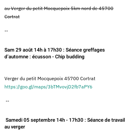
au Verger du petit Mocquepoix 5km nord de 45700
Cortrat
--
Sam 29 août 14h à 17h30 : Séance greffages
d’automne : écusson - Chip budding
Verger du petit Mocquepoix 45700 Cortrat
https://goo.gl/maps/3bTMvovjD2fb7aPY6
--
Samedi 05 septembre 14h - 17h30 : Séance de travail
au verger