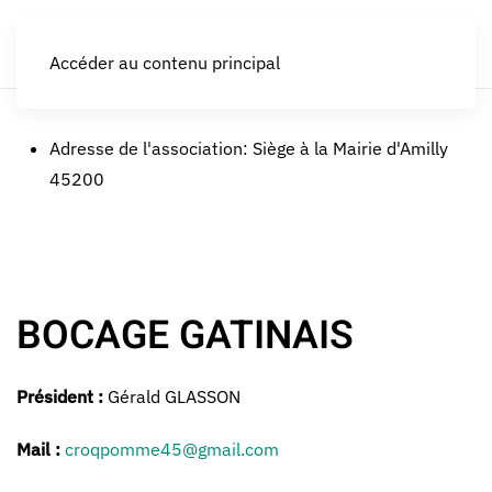
LES CROQUEURS de pommes®
Accéder au contenu principal
Adresse de l'association:
Siège à la Mairie d'Amilly
45200
BOCAGE GATINAIS
Président :
Gérald GLASSON
Mail :
croqpomme45@gmail.com