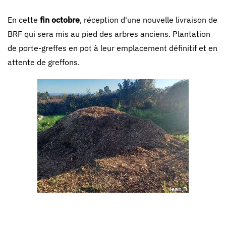
En cette
fin octobre
, réception d'une nouvelle livraison de
BRF qui sera mis au pied des arbres anciens. Plantation
de porte-greffes en pot à leur emplacement définitif et en
attente de greffons.