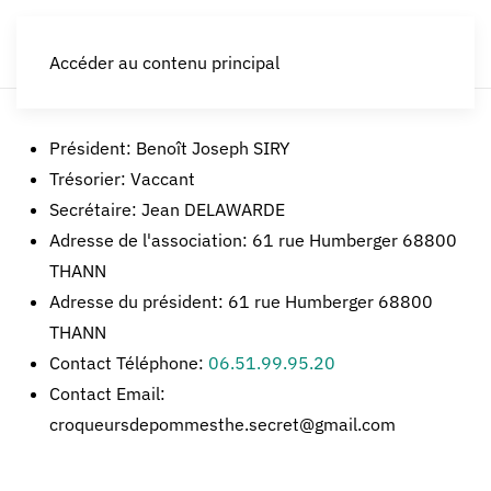
LES CROQUEURS de pommes®
Accéder au contenu principal
Président:
Benoît Joseph SIRY
Trésorier:
Vaccant
Secrétaire:
Jean DELAWARDE
Adresse de l'association:
61 rue Humberger 68800
THANN
Adresse du président:
61 rue Humberger 68800
THANN
Contact Téléphone:
06.51.99.95.20
Contact Email:
croqueursdepommesthe.secret@gmail.com