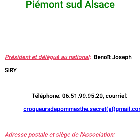
Piémont sud Alsace
Président
et délégué au national
:
Benoît Joseph
SIRY
Téléphone: 06.51.99.95.20, courriel:
croqueursdepommesthe.secret(at)gmail.c
Adresse postale et siège de l'Association: