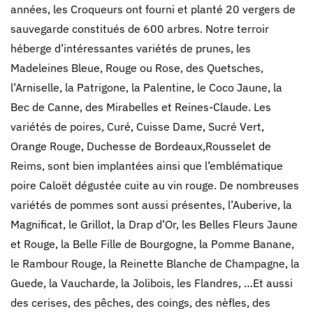
années, les Croqueurs ont fourni et planté 20 vergers de
sauvegarde constitués de 600 arbres. Notre terroir
héberge d’intéressantes variétés de prunes, les
Madeleines Bleue, Rouge ou Rose, des Quetsches,
l’Arniselle, la Patrigone, la Palentine, le Coco Jaune, la
Bec de Canne, des Mirabelles et Reines-Claude. Les
variétés de poires, Curé, Cuisse Dame, Sucré Vert,
Orange Rouge, Duchesse de Bordeaux,Rousselet de
Reims, sont bien implantées ainsi que l’emblématique
poire Caloët dégustée cuite au vin rouge. De nombreuses
variétés de pommes sont aussi présentes, l’Auberive, la
Magnificat, le Grillot, la Drap d’Or, les Belles Fleurs Jaune
et Rouge, la Belle Fille de Bourgogne, la Pomme Banane,
le Rambour Rouge, la Reinette Blanche de Champagne, la
Guede, la Vaucharde, la Jolibois, les Flandres, …Et aussi
des cerises, des pêches, des coings, des nèfles, des