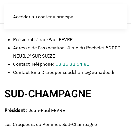
LES CROQUEURS de pommes®
Accéder au contenu principal
Président:
Jean-Paul FEVRE
Adresse de l'association:
4 rue du Rochelet 52000
NEUILLY SUR SUIZE
Contact Téléphone:
03 25 32 64 81
Contact Email:
croqpom.sudchamp@wanadoo.fr
SUD-CHAMPAGNE
Président :
Jean-Paul FEVRE
Les Croqueurs de Pommes Sud-Champagne