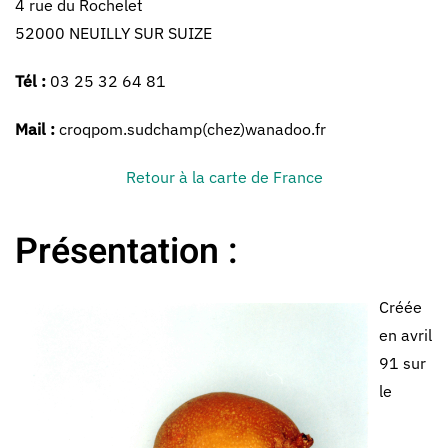
4 rue du Rochelet
52000 NEUILLY SUR SUIZE
Tél :
03 25 32 64 81
Mail :
croqpom.sudchamp(chez)wanadoo.fr
Retour à la carte de France
Présentation :
Créée
en avril
91 sur
le